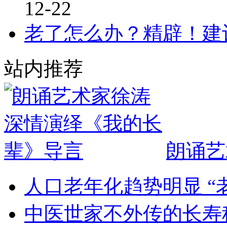
12-22
老了怎么办？精辟！建
站内推荐
朗诵艺
人口老年化趋势明显 “
中医世家不外传的长寿