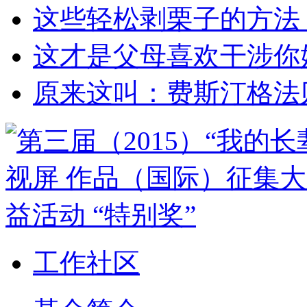
这些轻松剥栗子的方法
这才是父母喜欢干涉你
原来这叫：费斯汀格法
工作社区