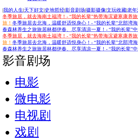
|
我的人生
|
天下好文
|
史地哲经
|
影音剧场
|
摄影摄像
|
文玩收藏
|
老年
冬季旅居，就去海南土福湾！- “我的长辈”热带海滨避寒康养
旅！
冬季旅居去北海，温暖舒适悦身心！- “我的长辈”北部湾
春森林养生之旅
旅居林都伊春、尽享清凉一夏！- “我的长辈”
冬季旅居，就去海南土福湾！- “我的长辈”热带海滨避寒康养
旅！
冬季旅居去北海，温暖舒适悦身心！- “我的长辈”北部湾
春森林养生之旅
旅居林都伊春、尽享清凉一夏！- “我的长辈”
影音剧场
电影
微电影
电视剧
戏剧