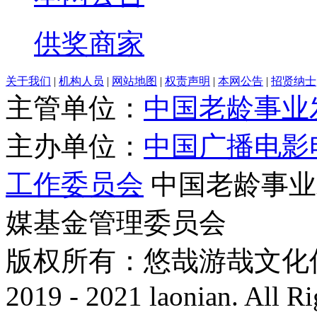
供奖商家
关于我们
|
机构人员
|
网站地图
|
权责声明
|
本网公告
|
招贤纳士
主管单位：
中国老龄事业
主办单位：
中国广播电影
工作委员会
中国老龄事业
媒基金管理委员会
版权所有：悠哉游哉文化传播有
2019 - 2021 laonian. All R