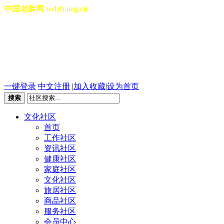
中国老龄网 wdzb.org.cn
[切换城市]
2026年08月09日 星期日 06
一键登录
中文注册
|
加入收藏
|
设为首页
搜索
文化社区
首页
工作社区
资讯社区
健康社区
家庭社区
文化社区
旅居社区
商品社区
服务社区
会员中心