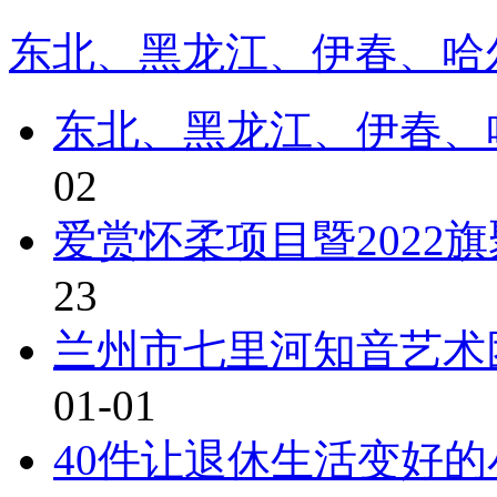
东北、黑龙江、伊春、哈尔
东北、黑龙江、伊春、
02
爱赏怀柔项目暨2022
23
兰州市七里河知音艺术
01-01
40件让退休生活变好