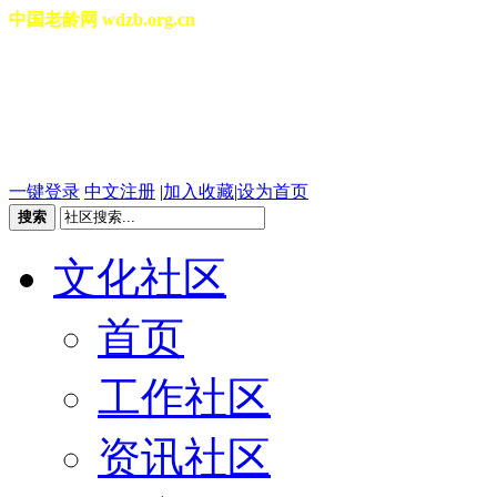
中国老龄网 wdzb.org.cn
[切换城市]
2026年08月06日 星期四 17
一键登录
中文注册
|
加入收藏
|
设为首页
搜索
文化社区
首页
工作社区
资讯社区