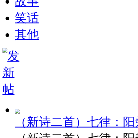
故事
笑话
其他
（新诗二首）七律：阳