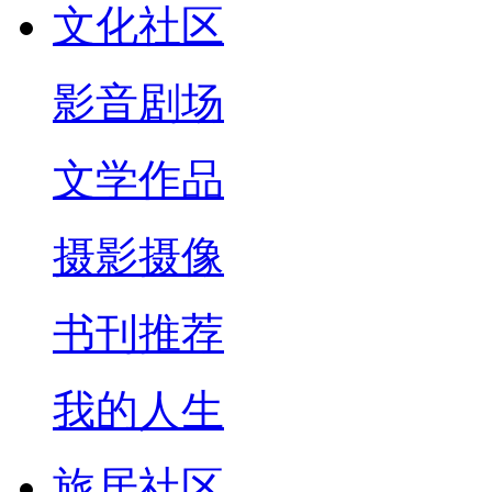
文化社区
影音剧场
文学作品
摄影摄像
书刊推荐
我的人生
旅居社区