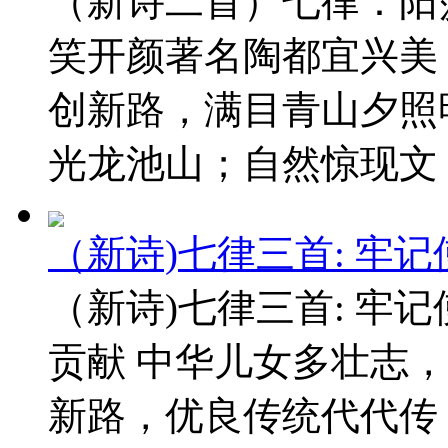
（新诗二首）七律：阳
笑开颜著名陶都宜兴美
创新路，满目青山夕照
光龙池山；自然惊现文 ..
（新诗)七律三首: 牢
（新诗)七律三首: 牢
贡献 中华儿女多壮志
新路，优良传统代代传； 