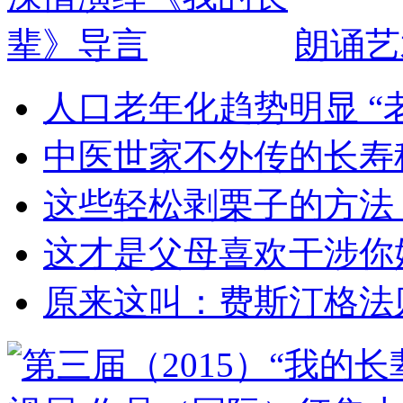
朗诵艺
人口老年化趋势明显 “
中医世家不外传的长寿
这些轻松剥栗子的方法
这才是父母喜欢干涉你
原来这叫：费斯汀格法