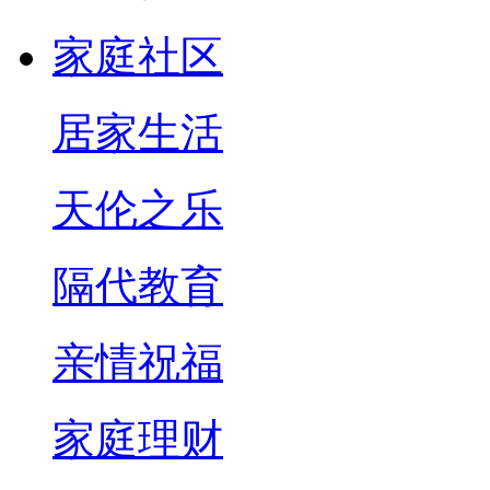
家庭社区
居家生活
天伦之乐
隔代教育
亲情祝福
家庭理财