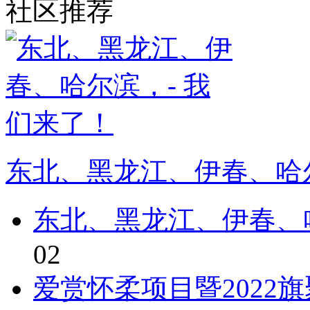
社区推荐
东北、黑龙江、伊春、哈尔
东北、黑龙江、伊春、
02
爱赏怀柔项目暨2022