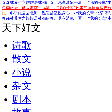
春森林养生之旅
旅居林都伊春、尽享清凉一夏！- “我的长辈”
冬季旅居，就去海南土福湾！- “我的长辈”热带海滨避寒康养
旅！
冬季旅居去北海，温暖舒适悦身心！- “我的长辈”北部湾
春森林养生之旅
旅居林都伊春、尽享清凉一夏！- “我的长辈”
天下好文
诗歌
散文
小说
杂文
剧本