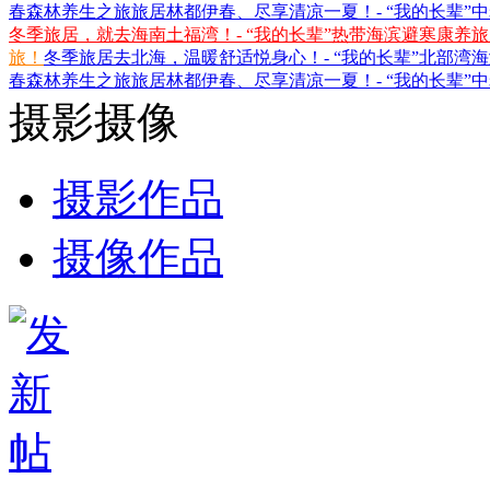
春森林养生之旅
旅居林都伊春、尽享清凉一夏！- “我的长辈”
冬季旅居，就去海南土福湾！- “我的长辈”热带海滨避寒康养
旅！
冬季旅居去北海，温暖舒适悦身心！- “我的长辈”北部湾
春森林养生之旅
旅居林都伊春、尽享清凉一夏！- “我的长辈”
摄影摄像
摄影作品
摄像作品