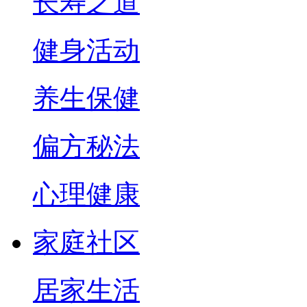
长寿之道
健身活动
养生保健
偏方秘法
心理健康
家庭社区
居家生活