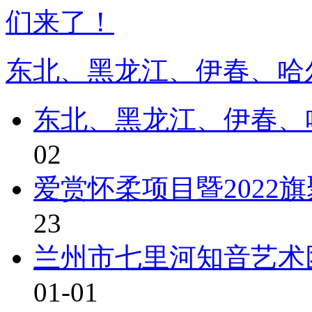
东北、黑龙江、伊春、哈尔
东北、黑龙江、伊春、
02
爱赏怀柔项目暨2022
23
兰州市七里河知音艺术
01-01