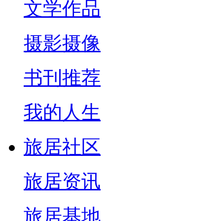
文学作品
摄影摄像
书刊推荐
我的人生
旅居社区
旅居资讯
旅居基地