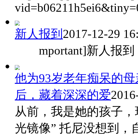
vid=b06211h5ei6&tiny=
新人报到
2017-12-29 16
mportant]新人报到
他为93岁老年痴呆的
后，藏着深深的爱
2016
从前，我是她的孩子，现
光镜像” 托尼没想到