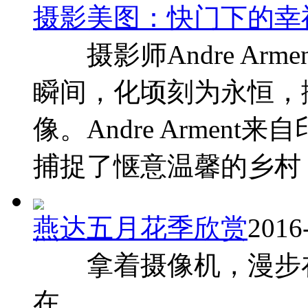
摄影美图：快门下的幸
摄影师Andre Arm
瞬间，化顷刻为永恒，
像。Andre Armen
捕捉了惬意温馨的乡村 ..
燕达五月花季欣赏
2016
拿着摄像机，漫步在
在。