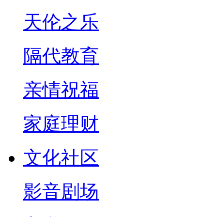
天伦之乐
隔代教育
亲情祝福
家庭理财
文化社区
影音剧场