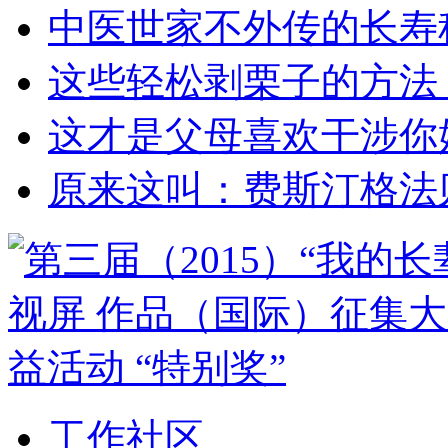
中医世家不外传的长寿
这些轻松剥栗子的方法
这才是父母喜欢干涉你
原来这叫：费斯汀格法
工作社区