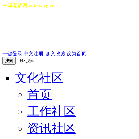
中国老龄网 wdzb.org.cn
[切换城市]
2026年08月05日 星期三 23
一键登录
中文注册
|
加入收藏
|
设为首页
搜索
文化社区
首页
工作社区
资讯社区