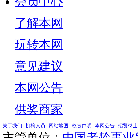
会员中心
了解本网
玩转本网
意见建议
本网公告
供奖商家
关于我们
|
机构人员
|
网站地图
|
权责声明
|
本网公告
|
招贤纳士
主管单位：
中国老龄事业