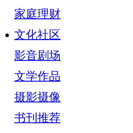
家庭理财
文化社区
影音剧场
文学作品
摄影摄像
书刊推荐