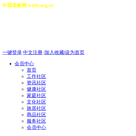
中国老龄网 wdzb.org.cn
[切换城市]
2026年08月09日 星期日 08
一键登录
中文注册
|
加入收藏
|
设为首页
会员中心
首页
工作社区
资讯社区
健康社区
家庭社区
文化社区
旅居社区
商品社区
服务社区
会员中心