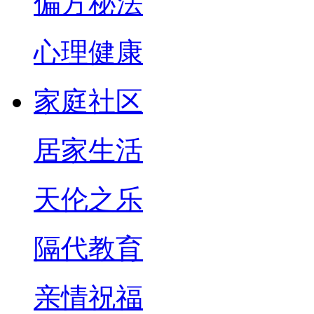
偏方秘法
心理健康
家庭社区
居家生活
天伦之乐
隔代教育
亲情祝福