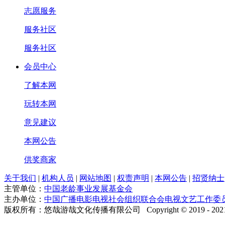
志愿服务
服务社区
服务社区
会员中心
了解本网
玩转本网
意见建议
本网公告
供奖商家
关于我们
|
机构人员
|
网站地图
|
权责声明
|
本网公告
|
招贤纳士
主管单位：
中国老龄事业发展基金会
主办单位：
中国广播电影电视社会组织联合会电视文艺工作委
版权所有：悠哉游哉文化传播有限公司 Copyright © 2019 - 2021 laonia