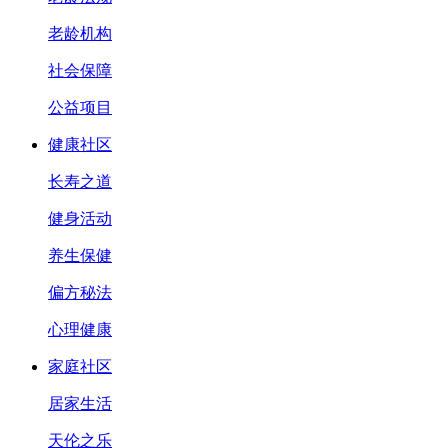
老龄机构
社会保障
公益项目
健康社区
长寿之道
健身活动
养生保健
偏方秘法
心理健康
家庭社区
居家生活
天伦之乐