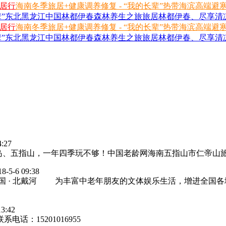
旅居行
海南冬季旅居+健康调养修复 - “我的长辈”热带海滨高端避
长辈”东北黑龙江中国林都伊春森林养生之旅
旅居林都伊春、尽享清凉
旅居行
海南冬季旅居+健康调养修复 - “我的长辈”热带海滨高端避
长辈”东北黑龙江中国林都伊春森林养生之旅
旅居林都伊春、尽享清凉
4:27
五指山，一年四季玩不够！中国老龄网海南五指山市仁帝山旅居
18-5-6 09:38
国 · 北戴河 为丰富中老年朋友的文体娱乐生活，增进全国
13:42
15201016955