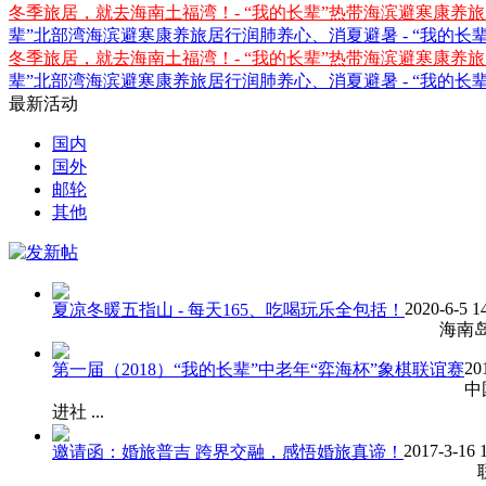
冬季旅居，就去海南土福湾！- “我的长辈”热带海滨避寒康养
辈”北部湾海滨避寒康养旅居行
润肺养心、消夏避暑 - “我的
冬季旅居，就去海南土福湾！- “我的长辈”热带海滨避寒康养
辈”北部湾海滨避寒康养旅居行
润肺养心、消夏避暑 - “我的
最新活动
国内
国外
邮轮
其他
2020-6-5 1
夏凉冬暖五指山 - 每天165、吃喝玩乐全包括！
海南岛、
20
第一届（2018）“我的长辈”中老年“弈海杯”象棋联谊赛
中
进社 ...
2017-3-16 
邀请函：婚旅普吉 跨界交融，感悟婚旅真谛！
联系电话：