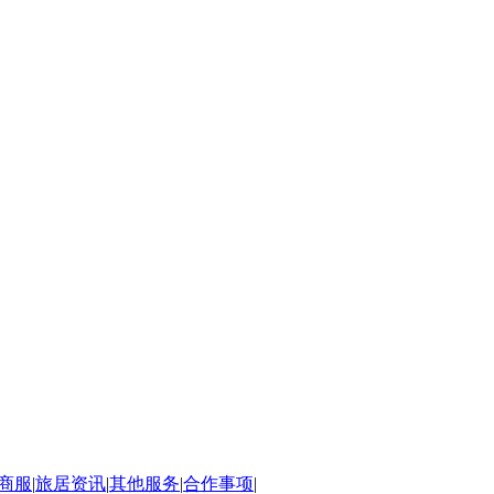
商服
|
旅居资讯
|
其他服务
|
合作事项
|