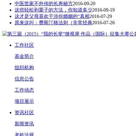
中医世家不外传的长寿秘方
2016-09-20
这些轻松剥栗子的方法，你知道多少
2016-09-19
这才是父母喜欢干涉你婚姻的“真相
2016-07-29
原来这叫：费斯汀格法则（非常经典
2016-07-26
工作社区
基金简介
组织机构
信息公告
工作动态
项目展示
资讯社区
新闻资讯
老龄法规