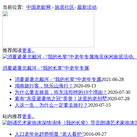
当前位置:
中国老龄网
›
旅居社区
›
最新活动
推荐阅读
更多..
消夏避暑北戴河 - “我的长辈”中老年专属
消夏避暑北戴河 - “我的长辈”中老年专属
2021-06-28
湖南旅行客，快乐山海行！
2020-09-13
为什么要去旅居，你无法拒绝的19个理由！
2020-07-30
素有“东亚避暑地之冠”美誉！这里的老别墅
2020-07-28
人这一生，为什么一定要去旅行？
2020-07-15
站内推荐
更多..
朗诵艺术家徐涛
人口老年化趋势明显 “老人看护”
2016-09-27