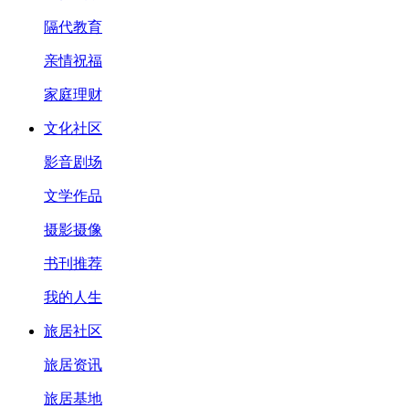
隔代教育
亲情祝福
家庭理财
文化社区
影音剧场
文学作品
摄影摄像
书刊推荐
我的人生
旅居社区
旅居资讯
旅居基地