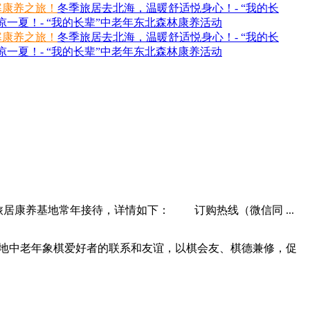
寒康养之旅！
冬季旅居去北海，温暖舒适悦身心！- “我的长
一夏！- “我的长辈”中老年东北森林康养活动
寒康养之旅！
冬季旅居去北海，温暖舒适悦身心！- “我的长
一夏！- “我的长辈”中老年东北森林康养活动
康养基地常年接待，详情如下： 订购热线（微信同 ...
各地中老年象棋爱好者的联系和友谊，以棋会友、棋德兼修，促