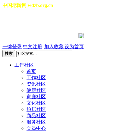
中国老龄网 wdzb.org.cn
[切换城市]
2026年08月07日 星期五 04:41:10
一键登录
中文注册
|
加入收藏
|
设为首页
搜索
工作社区
首页
工作社区
资讯社区
健康社区
家庭社区
文化社区
旅居社区
商品社区
服务社区
会员中心