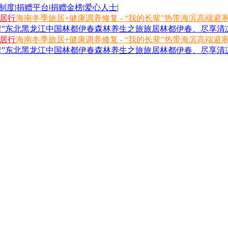
制度
|
捐赠平台
|
捐赠金榜
|
爱心人士
|
旅居行
海南冬季旅居+健康调养修复 - “我的长辈”热带海滨高端避
长辈”东北黑龙江中国林都伊春森林养生之旅
旅居林都伊春、尽享清凉
旅居行
海南冬季旅居+健康调养修复 - “我的长辈”热带海滨高端避
长辈”东北黑龙江中国林都伊春森林养生之旅
旅居林都伊春、尽享清凉