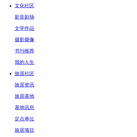
文化社区
影音剧场
文学作品
摄影摄像
书刊推荐
我的人生
旅居社区
旅居资讯
旅居基地
基地讯息
定点单位
旅居项目