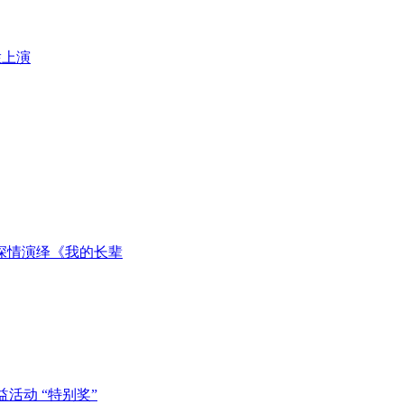
深情演绎《我的长辈