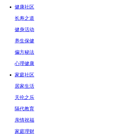
健康社区
长寿之道
健身活动
养生保健
偏方秘法
心理健康
家庭社区
居家生活
天伦之乐
隔代教育
亲情祝福
家庭理财