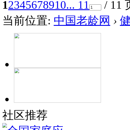
1
2
3
4
5
6
7
8
9
10
... 11
/ 11
当前位置:
中国老龄网
›
社区推荐