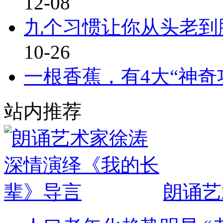
12-08
九个习惯让你从头老到
10-26
一根香蕉，有4大“神奇
站内推荐
朗诵艺