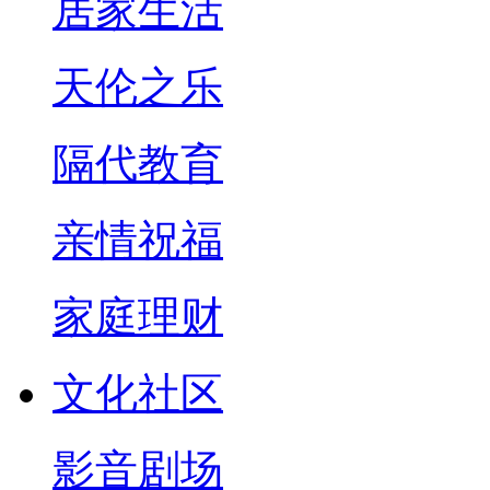
居家生活
天伦之乐
隔代教育
亲情祝福
家庭理财
文化社区
影音剧场