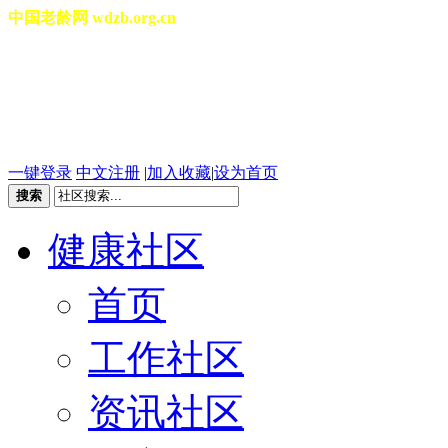
中国老龄网 wdzb.org.cn
[切换城市]
2026年08月07日 星期五 20
一键登录
中文注册
|
加入收藏
|
设为首页
搜索
健康社区
首页
工作社区
资讯社区