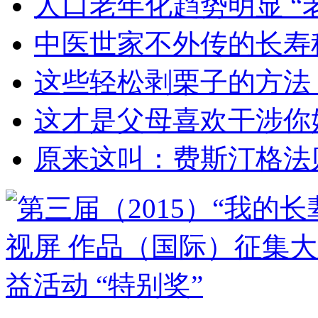
人口老年化趋势明显 “
中医世家不外传的长寿
这些轻松剥栗子的方法
这才是父母喜欢干涉你
原来这叫：费斯汀格法