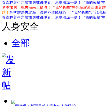
春森林养生之旅
旅居林都伊春、尽享清凉一夏！- “我的长辈”
冬季旅居，就去海南土福湾！- “我的长辈”热带海滨避寒康养
旅！
冬季旅居去北海，温暖舒适悦身心！- “我的长辈”北部湾
春森林养生之旅
旅居林都伊春、尽享清凉一夏！- “我的长辈”
人身安全
全部