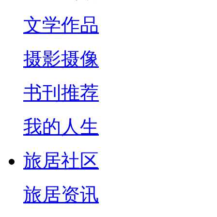
文学作品
摄影摄像
书刊推荐
我的人生
旅居社区
旅居资讯