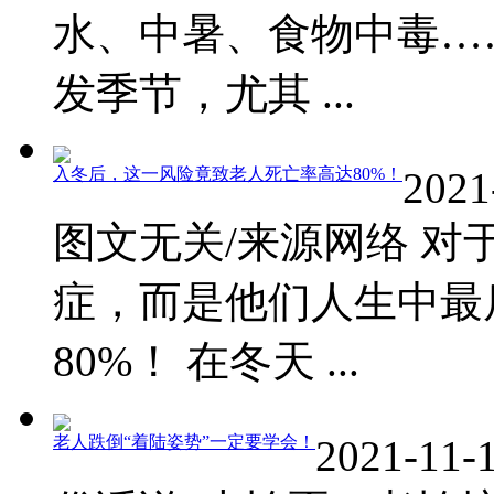
水、中暑、食物中毒…
发季节，尤其 ...
入冬后，这一风险竟致老人死亡率高达80%！
2021
图文无关/来源网络 
症，而是他们人生中最
80%！ 在冬天 ...
老人跌倒“着陆姿势”一定要学会！
2021-11-1