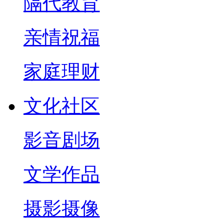
隔代教育
亲情祝福
家庭理财
文化社区
影音剧场
文学作品
摄影摄像