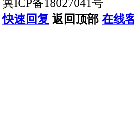
冀ICP备18027041号
快速回复
返回顶部
在线