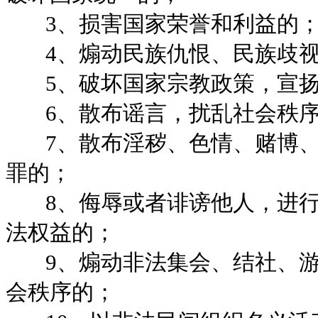
3、损害国家荣誉和利益的
4、煽动民族仇恨、民族歧视
5、破坏国家宗教政策，宣扬
6、散布谣言，扰乱社会秩序
7、散布淫秽、色情、赌博、
罪的；
8、侮辱或者诽谤他人，进行
法权益的；
9、煽动非法集会、结社、游
会秩序的；