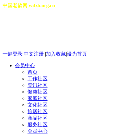
中国老龄网 wdzb.org.cn
[切换城市]
2026年08月08日 星期六 06
一键登录
中文注册
|
加入收藏
|
设为首页
会员中心
首页
工作社区
资讯社区
健康社区
家庭社区
文化社区
旅居社区
商品社区
服务社区
会员中心